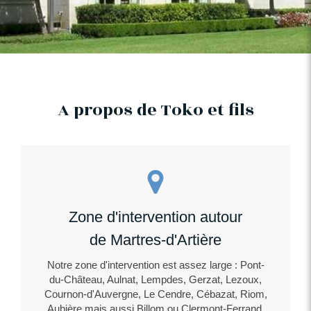
A propos de Toko et fils
Zone d'intervention autour
de Martres-d'Artière
Notre zone d'intervention est assez large : Pont-
du-Château, Aulnat, Lempdes, Gerzat, Lezoux,
Cournon-d'Auvergne, Le Cendre, Cébazat, Riom,
Aubière mais aussi Billom ou Clermont-Ferrand.