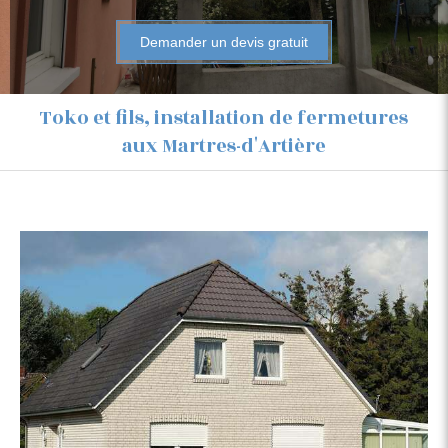
Demander un devis gratuit
Toko et fils, installation de fermetures
aux Martres-d'Artière