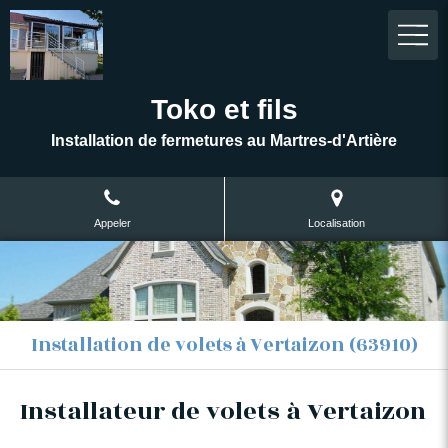
Toko et fils
Installation de fermetures au Martres-d'Artière
Appeler
Localisation
Installation de volets à Vertaizon (63910)
Installateur de volets à Vertaizon