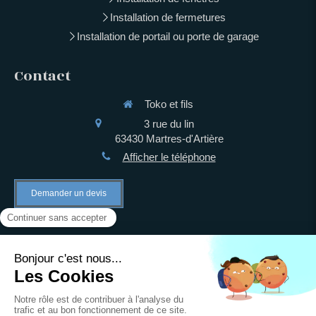
Installation de fermetures
Installation de portail ou porte de garage
Contact
Toko et fils
3 rue du lin
63430
Martres-d'Artière
Afficher le téléphone
Demander un devis
©2021 Toko et fils - Installation de fermetures
Plan du site
Mentions légales