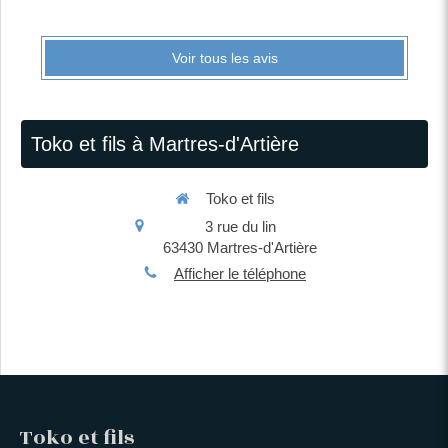
Voir tous les avis
Toko et fils à Martres-d'Artière
Toko et fils
3 rue du lin
63430
Martres-d'Artière
Afficher le téléphone
Toko et fils