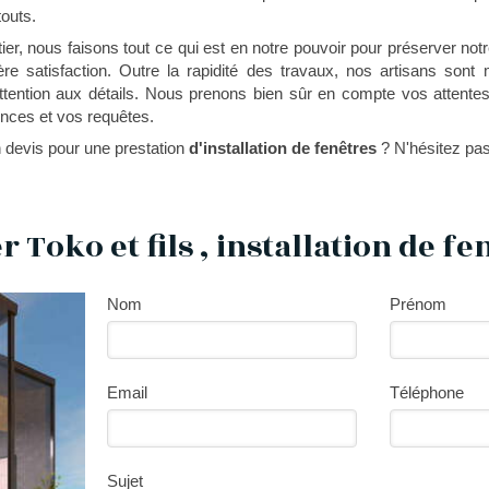
touts.
ier, nous faisons tout ce qui est en notre pouvoir pour préserver not
ière satisfaction. Outre la rapidité des travaux, nos artisans sont 
attention aux détails. Nous prenons bien sûr en compte vos attente
nces et vos requêtes.
 devis pour une prestation
d'installation de fenêtres
? N'hésitez pas
 Toko et fils , installation de fe
Nom
Prénom
Email
Téléphone
Sujet