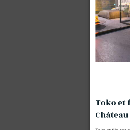
Toko et f
Château