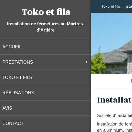
Toko et fils , inst
Toko et fils
Installation de fermetures au Martres-
d'Artière
ACCUEIL
PRESTATIONS
TOKO ET FILS
RÉALISATIONS
Installa
AVIS
Société
d'installa
CONTACT
Installation de fe
en aluminium, inst