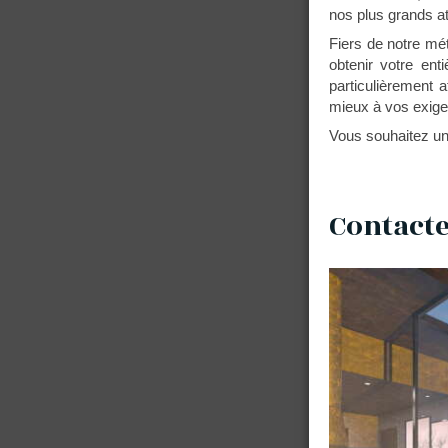
nos plus grands a
Fiers de notre mét
obtenir votre ent
particulièrement 
mieux à vos exige
Vous souhaitez un
Contacter