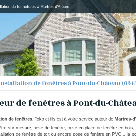
allation de fermetures à Martres-d'Artière
Installation de fenêtres à Pont-du-Château (634
teur de fenêtres à Pont-du-Châte
tion de fenêtres
, Toko et fils est à votre service autour de
Martres-d'
nêtre sur-mesure, pose de fenêtre, mise en place de fenêtre en bois, i
allation de fenêtre de toit ou encore pose de fenêtre en PVC... la p