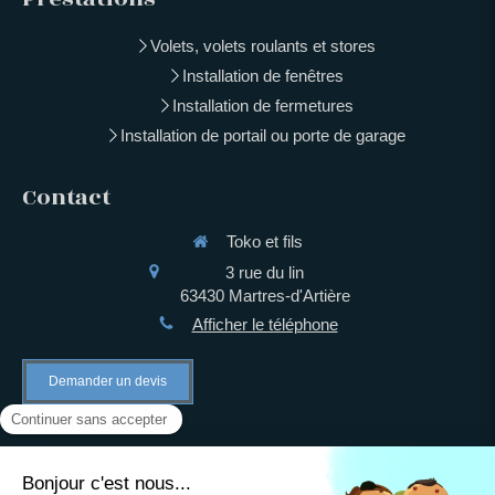
Volets, volets roulants et stores
Installation de fenêtres
Installation de fermetures
Installation de portail ou porte de garage
Contact
Toko et fils
3 rue du lin
63430
Martres-d'Artière
Afficher le téléphone
Demander un devis
©2021 Toko et fils - Installation de fermetures