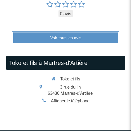
0 avis
Voir tous les avis
Toko et fils à Martres-d'Artière
Toko et fils
3 rue du lin
63430
Martres-d'Artière
Afficher le téléphone