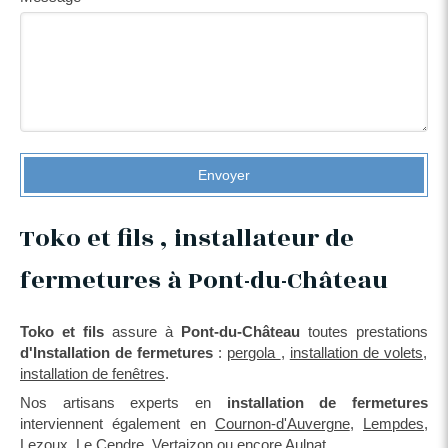
Envoyer
Toko et fils , installateur de
fermetures à Pont-du-Château
Toko et fils
assure à
Pont-du-Château
toutes prestations
d'Installation de fermetures
:
pergola
,
installation de volets
,
installation de fenêtres
.
Nos artisans experts en
installation de fermetures
interviennent également en
Cournon-d'Auvergne
,
Lempdes
,
Lezoux
,
Le Cendre
,
Vertaizon
ou encore
Aulnat
.