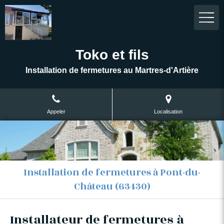
Toko et fils
Installation de fermetures au Martres-d'Artière
Appeler
Localisation
Installation de fermetures à Pont-du-
Château (63430)
Installateur de fermetures à