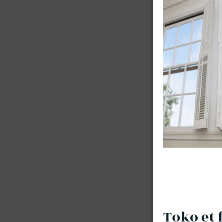
Toko et 