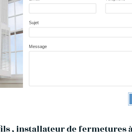
Sujet
Message
fils , installateur de fermetures