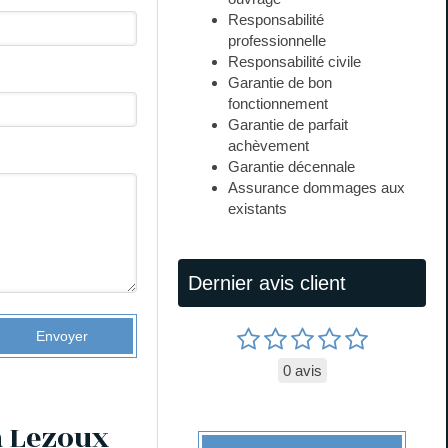
Responsabilité
professionnelle
Responsabilité civile
Garantie de bon
fonctionnement
Garantie de parfait
achèvement
Garantie décennale
Assurance dommages aux
existants
Dernier avis client
Envoyer
0 avis
 à Lezoux