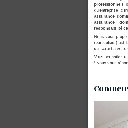
professionnels
s'
qu'entreprise d'
assurance domma
assurance domm
responsabilité ci
Nous vous proposo
(particuliers) est 
qui seront à votre
Vous souhaitez un
! Nous vous répond
Contacte