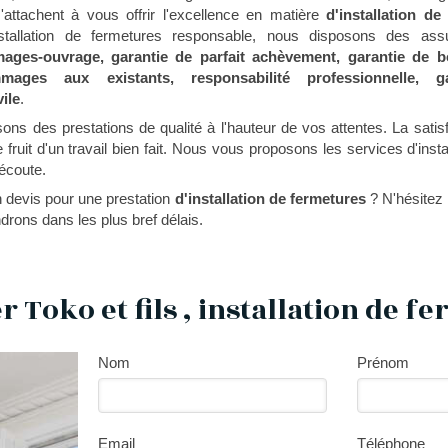
attachent à vous offrir l'excellence en matière
d'installation de
installation de fermetures responsable, nous disposons des ass
ges-ouvrage, garantie de parfait achèvement, garantie de b
ages aux existants, responsabilité professionnelle, ga
vile
.
ns des prestations de qualité à l'hauteur de vos attentes. La satisf
le fruit d'un travail bien fait. Nous vous proposons les services d'ins
 écoute.
 devis pour une prestation
d'installation de fermetures
? N'hésitez
rons dans les plus bref délais.
r Toko et fils , installation de f
Nom
Prénom
Email
Téléphone