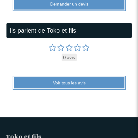
Demander un devis
Ils parlent de Toko et fils
0 avis
Voir tous les avis
Toko et fils