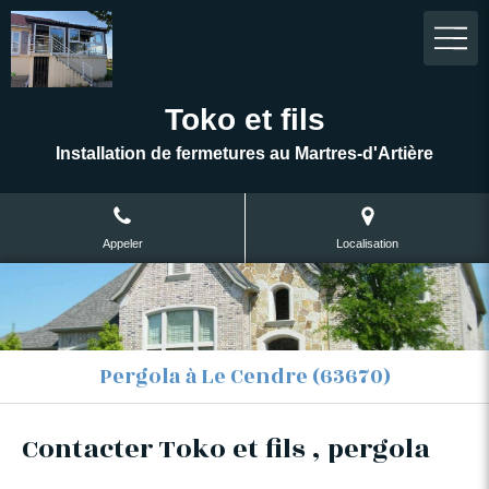
Toko et fils
Installation de fermetures au Martres-d'Artière
Appeler
Localisation
Pergola à Le Cendre (63670)
Contacter Toko et fils , pergola