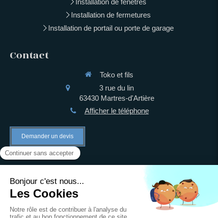
Installation de fenêtres
Installation de fermetures
Installation de portail ou porte de garage
Contact
Toko et fils
3 rue du lin
63430
Martres-d'Artière
Afficher le téléphone
Demander un devis
©2021 Toko et fils - Installation de fermetures
Plan du site