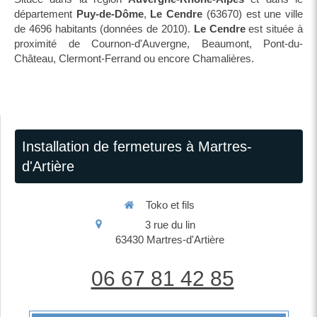
département
Puy-de-Dôme
,
Le Cendre
(63670) est une ville
de 4696 habitants (données de 2010).
Le Cendre
est située à
proximité de Cournon-d'Auvergne, Beaumont, Pont-du-
Château, Clermont-Ferrand ou encore Chamalières.
Installation de fermetures à Martres-
d'Artière
Toko et fils
3 rue du lin
63430
Martres-d'Artière
06 67 81 42 85